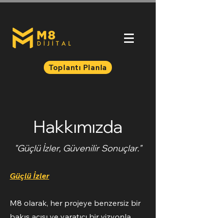
Toplantı Planla
Hakkımızda
"Güçlü İzler, Güvenilir Sonuçlar."
Güçlü İzler
M8 olarak, her projeye benzersiz bir
bakış açısı ve yaratıcı bir vizyonla