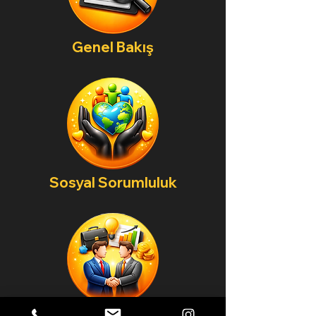
Genel Bakış
Sosyal Sorumluluk