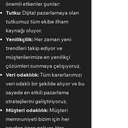
önemli etkenler şunlar:
Tutku:
Dijital pazarlamaya olan
tutkumuz tüm ekibe ilham
kaynağı oluyor.
Yenilikçilik:
Her zaman yeni
trendleri takip ediyor ve
müşterilerimize en yenilikçi
çözümleri sunmaya çalışıyoruz.
Veri odaklılık:
Tüm kararlarımızı
veri odaklı bir şekilde alıyor ve bu
sayede en etkili pazarlama
stratejilerini geliştiriyoruz.
Müşteri odaklılık:
Müşteri
memnuniyeti bizim için her
şeyden önce geliyor. Her