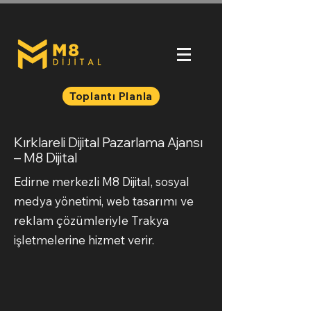
Toplantı Planla
Kırklareli Dijital Pazarlama Ajansı
– M8 Dijital
Edirne merkezli M8 Dijital, sosyal
medya yönetimi, web tasarımı ve
reklam çözümleriyle Trakya
işletmelerine hizmet verir.