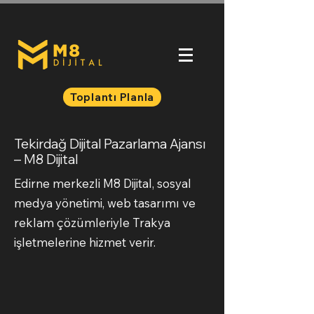
Toplantı Planla
Tekirdağ Dijital Pazarlama Ajansı
– M8 Dijital
Edirne merkezli M8 Dijital, sosyal
medya yönetimi, web tasarımı ve
reklam çözümleriyle Trakya
işletmelerine hizmet verir.